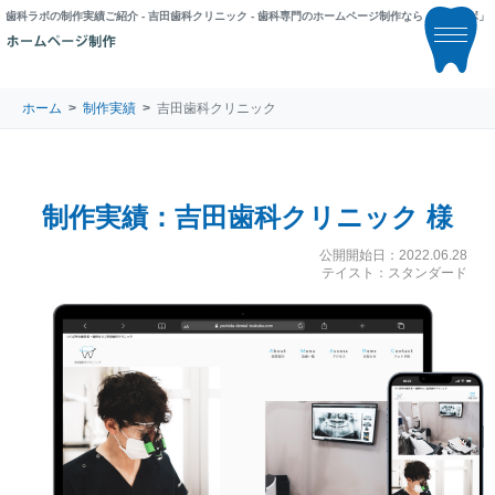
歯科ラボの制作実績ご紹介 - 吉田歯科クリニック - 歯科専門のホームページ制作なら「歯科ラボ」
ホーム
制作実績
吉田歯科クリニック
制作実績：吉田歯科クリニック 様
公開開始日：2022.06.28
テイスト：スタンダード