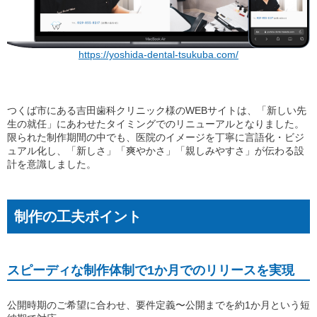
https://yoshida-dental-tsukuba.com/
つくば市にある吉田歯科クリニック様のWEBサイトは、「新しい先
生の就任」にあわせたタイミングでのリニューアルとなりました。
限られた制作期間の中でも、医院のイメージを丁寧に言語化・ビジ
ュアル化し、「新しさ」「爽やかさ」「親しみやすさ」が伝わる設
計を意識しました。
制作の工夫ポイント
スピーディな制作体制で1か月でのリリースを実現
公開時期のご希望に合わせ、要件定義〜公開までを約1か月という短