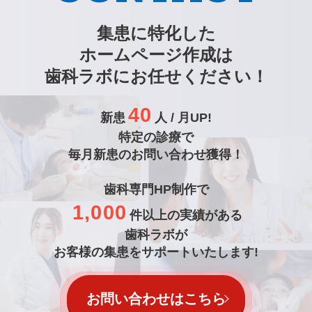
集患に特化した
ホームページ作成は
歯科ラボにお任せください！
40
新患
人 / 月UP!
特定の診療で
毎月新患のお問い合わせ獲得！
歯科専門HP制作で
1,000
件以上の実績がある
歯科ラボが
お客様の集患をサポートいたします!
お問い合わせはこちら