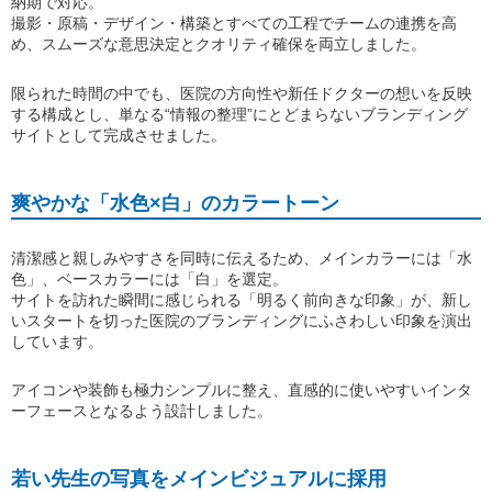
納期で対応。
撮影・原稿・デザイン・構築とすべての工程でチームの連携を高
め、スムーズな意思決定とクオリティ確保を両立しました。
限られた時間の中でも、医院の方向性や新任ドクターの想いを反映
する構成とし、単なる“情報の整理”にとどまらないブランディング
サイトとして完成させました。
爽やかな「水色×白」のカラートーン
清潔感と親しみやすさを同時に伝えるため、メインカラーには「水
色」、ベースカラーには「白」を選定。
サイトを訪れた瞬間に感じられる「明るく前向きな印象」が、新し
いスタートを切った医院のブランディングにふさわしい印象を演出
しています。
アイコンや装飾も極力シンプルに整え、直感的に使いやすいインタ
ーフェースとなるよう設計しました。
若い先生の写真をメインビジュアルに採用