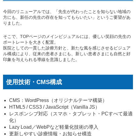
今回のリニューアルでは、「先生が代わったことを知らない地域の
方にも、新任の先生の存在を知ってもらいたい」というご要望があ
りました。
そこで、TOPページのメインビジュアルには、優しい笑顔の先生の
ポートレートを大きく配置。
医院としての一貫した診療方針と、新たな風を感じさせるビジュア
ル構成により、従来の患者さまにも、新しい患者さまにも自然と好
印象を与えられる導線を意識しました。
使用技術・CMS構成
CMS：WordPress（オリジナルテーマ構築）
HTML5 / CSS3 / JavaScript（Vanilla JS）
レスポンシブ対応（スマホ・タブレット・PCすべて最適
化）
Lazy Load／WebPなど軽量化技術の導入
更新しやすい診療情報・お知らせ構造