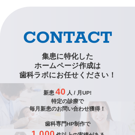
CONTACT
集患に特化した
ホームページ作成は
歯科ラボにお任せください！
40
新患
人 / 月UP!
特定の診療で
毎月新患のお問い合わせ獲得！
歯科専門HP制作で
1,000