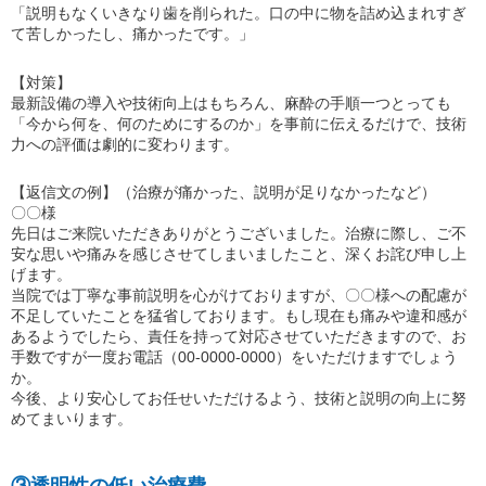
「説明もなくいきなり歯を削られた。口の中に物を詰め込まれすぎ
て苦しかったし、痛かったです。」
【対策】
最新設備の導入や技術向上はもちろん、麻酔の手順一つとっても
「今から何を、何のためにするのか」を事前に伝えるだけで、技術
力への評価は劇的に変わります。
【返信文の例】（治療が痛かった、説明が足りなかったなど）
〇〇様
先日はご来院いただきありがとうございました。治療に際し、ご不
安な思いや痛みを感じさせてしまいましたこと、深くお詫び申し上
げます。
当院では丁寧な事前説明を心がけておりますが、〇〇様への配慮が
不足していたことを猛省しております。もし現在も痛みや違和感が
あるようでしたら、責任を持って対応させていただきますので、お
手数ですが一度お電話（00-0000-0000）をいただけますでしょう
か。
今後、より安心してお任せいただけるよう、技術と説明の向上に努
めてまいります。