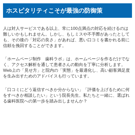
ホスピタリティこそが最強の防御策
人は対人サービスである以上、常に100点満点の対応を続けるのは
難しいかもしれません。しかし、もしミスや不手際があったとして
も、その後の「対応の良さ」があれば、悪い口コミを書かれる前に
信頼を挽回することができます。
「ホームページ制作 歯科ラボ」は、ホームページを作るだけでな
く、アクセス解析を通して患者さんの動向を丁寧に分析します。
Web上の「見せ方」と院内の「実態」を最適化し、高い顧客満足度
を生み出すためのアドバイスも行っています。
「口コミにどう返信すべきか分からない」「評価を上げるために何
をすべきか相談したい」という院長先生。私たちと一緒に、選ばれ
る歯科医院への第一歩を踏み出しませんか？