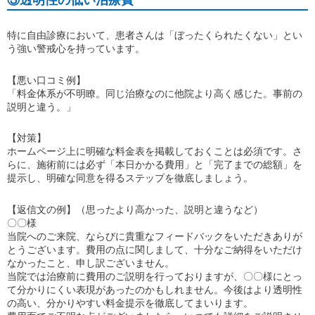
③透明性の低い治療費
特に自由診療において、患者さんは「ぼったくられたくない」とい
う強い警戒心を持っています。
【悪い口コミ例】
「料金体系が不明瞭。同じ治療なのに他院より高く感じた。事前の
説明と違う。」
【対策】
ホームページ上に明確な料金表を掲載しておくことは必須です。さ
らに、施術前には必ず「本日かかる費用」と「完了までの総額」を
提示し、明確な同意を得るステップを徹底しましょう。
【返信文の例】（思ったより高かった、説明と違うなど）
〇〇様
当院へのご来院、ならびに貴重なフィードバックをいただきありが
とうございます。費用の点に関しまして、十分なご納得をいただけ
なかったこと、申し訳ございません。
当院では治療前に費用のご説明を行っておりますが、〇〇様にとっ
て分かりにくい表現があったのかもしれません。今後はより透明性
の高い、分かりやすい料金提示を徹底してまいります。