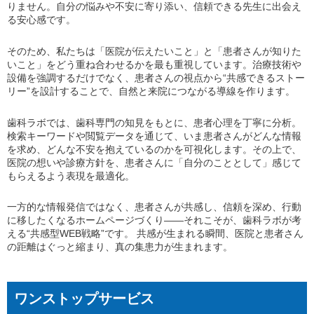
りません。自分の悩みや不安に寄り添い、信頼できる先生に出会え
る安心感です。
そのため、私たちは「医院が伝えたいこと」と「患者さんが知りた
いこと」をどう重ね合わせるかを最も重視しています。治療技術や
設備を強調するだけでなく、患者さんの視点から“共感できるストー
リー”を設計することで、自然と来院につながる導線を作ります。
歯科ラボでは、歯科専門の知見をもとに、患者心理を丁寧に分析。
検索キーワードや閲覧データを通じて、いま患者さんがどんな情報
を求め、どんな不安を抱えているのかを可視化します。その上で、
医院の想いや診療方針を、患者さんに「自分のこととして」感じて
もらえるよう表現を最適化。
一方的な情報発信ではなく、患者さんが共感し、信頼を深め、行動
に移したくなるホームページづくり――それこそが、歯科ラボが考
える“共感型WEB戦略”です。 共感が生まれる瞬間、医院と患者さん
の距離はぐっと縮まり、真の集患力が生まれます。
ワンストップサービス