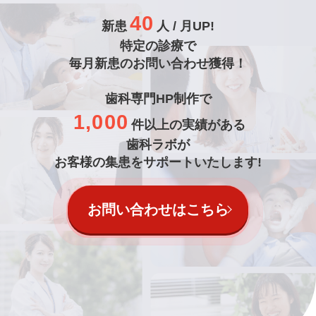
40
新患
人 / 月UP!
特定の診療で
毎月新患のお問い合わせ獲得！
歯科専門HP制作で
1,000
件以上の実績がある
歯科ラボが
お客様の集患をサポートいたします!
お問い合わせはこちら