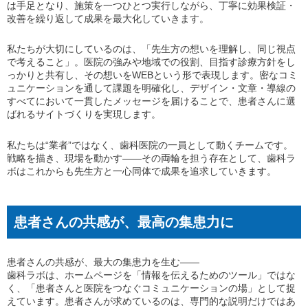
は手足となり、施策を一つひとつ実行しながら、丁寧に効果検証・
改善を繰り返して成果を最大化していきます。
私たちが大切にしているのは、「先生方の想いを理解し、同じ視点
で考えること」。医院の強みや地域での役割、目指す診療方針をし
っかりと共有し、その想いをWEBという形で表現します。密なコミ
ュニケーションを通して課題を明確化し、デザイン・文章・導線の
すべてにおいて一貫したメッセージを届けることで、患者さんに選
ばれるサイトづくりを実現します。
私たちは“業者”ではなく、歯科医院の一員として動くチームです。
戦略を描き、現場を動かす——その両輪を担う存在として、歯科ラ
ボはこれからも先生方と一心同体で成果を追求していきます。
患者さんの共感が、最高の集患力に
患者さんの共感が、最大の集患力を生む――
歯科ラボは、ホームページを「情報を伝えるためのツール」ではな
く、「患者さんと医院をつなぐコミュニケーションの場」として捉
えています。患者さんが求めているのは、専門的な説明だけではあ