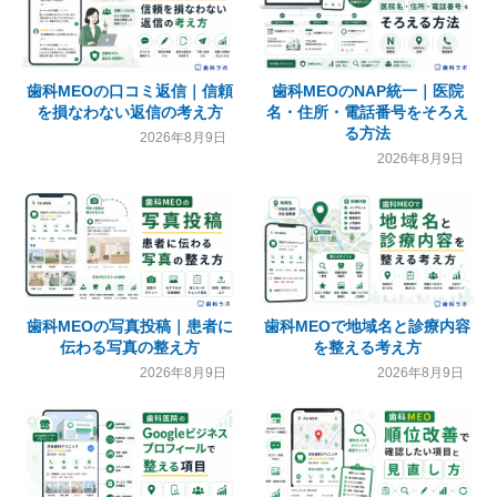
歯科MEOの口コミ返信｜信頼
歯科MEOのNAP統一｜医院
を損なわない返信の考え方
名・住所・電話番号をそろえ
る方法
2026年8月9日
2026年8月9日
歯科MEOの写真投稿｜患者に
歯科MEOで地域名と診療内容
伝わる写真の整え方
を整える考え方
2026年8月9日
2026年8月9日