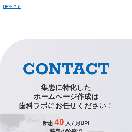
HPを見る
CONTACT
集患に特化した
ホームページ作成は
歯科ラボにお任せください！
40
新患
人 / 月UP!
特定の診療で