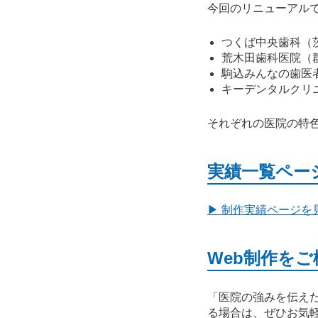
今回のリニューアル
つくば中央歯科（
荒木田歯科医院（
駒込みんなの歯医
キーデンタルクリ
それぞれの医院の特
実績一覧ペー
▶ 制作実績ページを
Web制作を
「医院の強みを伝え
る場合は、ぜひお気