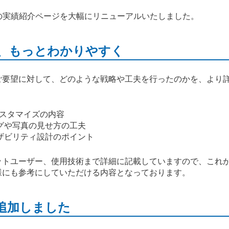
の実績紹介ページを大幅にリニューアルいたしました。
、もっとわかりやすく
ご要望に対して、どのような戦略や工夫を行ったのかを、より
カスタマイズの内容
グや写真の見せ方の工夫
ザビリティ設計のポイント
ットユーザー、使用技術まで詳細に記載していますので、これか
様にも参考にしていただける内容となっております。
追加しました