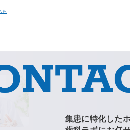
ちら
ONTA
集患に特化した