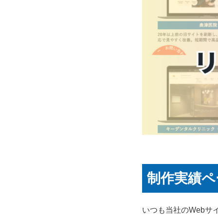
制作実績ペ
いつも当社のWebサ