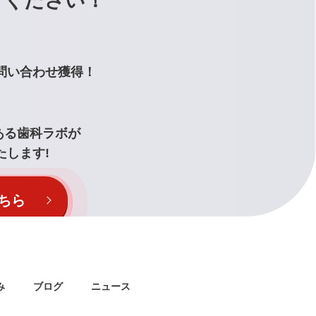
せください！
問い合わせ獲得！
ある
歯科ラボが
たします!
ちら
み
ブログ
ニュース