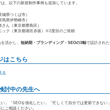
では、以下の新規制作事例も追加しています。
茨城県つくば市）
群馬県伊勢崎市）
者さん（東京都豊島区）
ニック（東京都港区赤坂）※2度目のご依頼
色を活かし、
短納期・ブランディング・SEOの3軸
で設計された
ジはこちら
見る
ご検討中の先生へ
たい」「SEOを強化したい」「忙しくて自分では更新できない
軽にご相談ください。