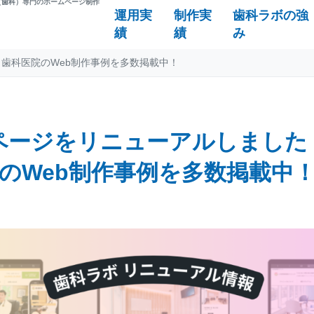
（歯科）専門のホームページ制作
運用実
制作実
歯科ラボの強
績
績
み
歯科医院のWeb制作事例を多数掲載中！
ページをリニューアルしました
のWeb制作事例を多数掲載中